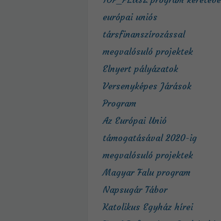
európai uniós
társfinanszírozással
megvalósuló projektek
Elnyert pályázatok
Versenyképes Járások
Program
Az Európai Unió
támogatásával 2020-ig
megvalósuló projektek
Magyar Falu program
Napsugár Tábor
Katolikus Egyház hírei