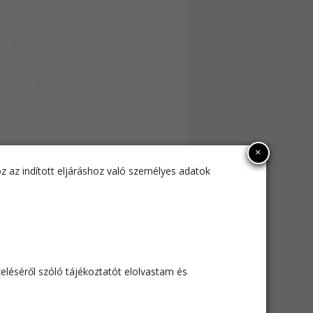
×
z az indított eljáráshoz való személyes adatok
ezeléséről szóló tájékoztatót elolvastam és