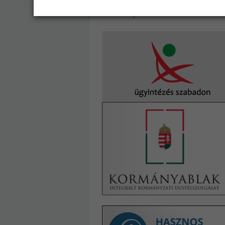
Akadálymentes változat