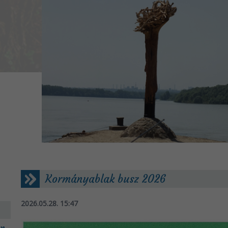
Kormányablak busz 2026
2026.05.28. 15:47
en